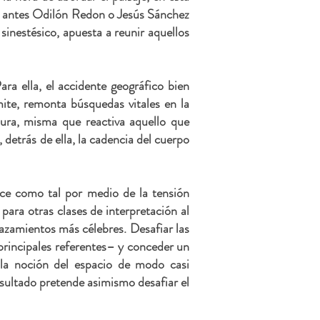
an antes Odilón Redon o Jesús Sánchez
sinestésico, apuesta a reunir aquellos
ara ella, el accidente geográfico bien
mite, remonta búsquedas vitales en la
ura, misma que reactiva aquello que
detrás de ella, la cadencia del cuerpo
ece como tal por medio de la tensión
para otras clases de interpretación al
azamientos más célebres. Desafiar las
principales referentes– y conceder un
n la noción del espacio de modo casi
resultado pretende asimismo desafiar el