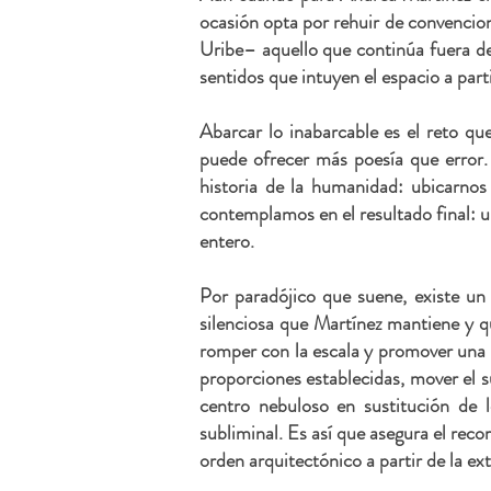
ocasión opta por rehuir de convencio
Uribe– aquello que continúa fuera de 
sentidos que intuyen el espacio
Abarcar lo inabarcable es el reto que
puede ofrecer más poesía que error. 
historia de la humanidad: ubicarno
contemplamos en el resultado final: un
entero.
Por paradójico que suene, existe un
silenciosa que Martínez mantiene y qu
romper con la escala y promover una 
proporciones establecidas, mover el 
centro nebuloso en sustitución de l
subliminal. Es así que asegura el reco
orden arquitectónico a partir de la