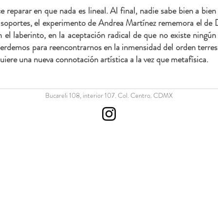
e reparar en que nada es lineal. Al final, nadie sabe bien a bi
 soportes, el experimento de Andrea Martínez rememora el de Do
 el laberinto, en la aceptación radical de que no existe ningún 
perdemos para reencontrarnos en la inmensidad del orden terres
uiere una nueva connotación artística a la vez que metafísica.
Bucareli 108, interior 107. Col. Centro. CDMX