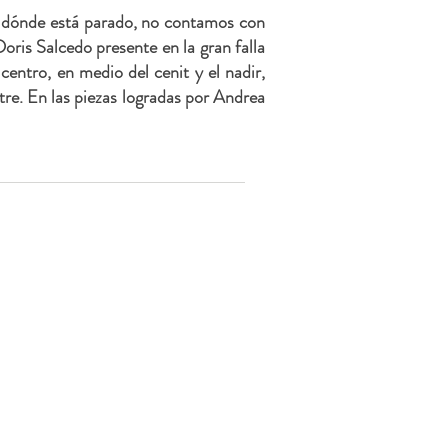
en dónde está parado, no contamos con
ris Salcedo presente en la gran falla
centro, en medio del cenit y el nadir,
tre. En las piezas logradas por Andrea