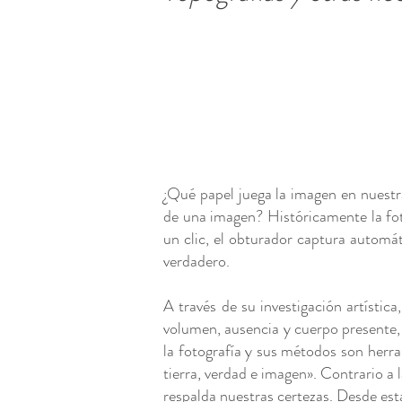
¿Qué papel juega la imagen en nuestr
de una imagen? Históricamente la fot
un clic, el obturador captura automá
verdadero.
A través de su investigación artístic
volumen, ausencia y cuerpo presente, 
la fotografía y sus métodos son herr
tierra, verdad e imagen». Contrario a 
respalda nuestras certezas. Desde esta