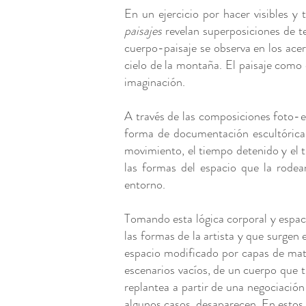
En un ejercicio por hacer visibles y t
paisajes
revelan superposiciones de te
cuerpo-paisaje se observa en los ace
cielo de la montaña. El paisaje como
imaginación.
A través de las composiciones foto-es
forma de documentación escultórica.
movimiento, el tiempo detenido y el 
las formas del espacio que la rodean
entorno.
Tomando esta lógica corporal y espac
las formas de la artista y que surge
espacio modificado por capas de mate
escenarios vacíos, de un cuerpo que tr
replantea a partir de una negociación
algunos casos, desaparecen. En estos 