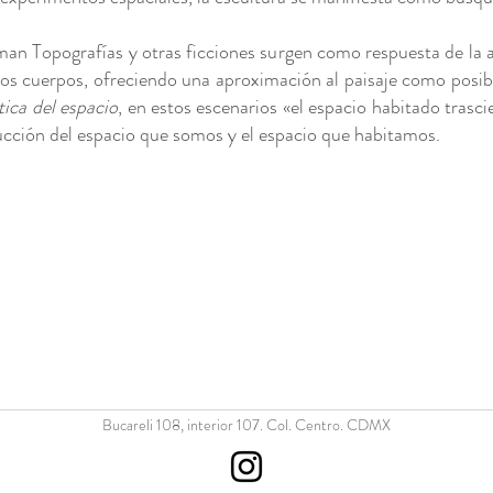
man Topografías y otras ficciones surgen como respuesta de la 
tros cuerpos, ofreciendo una aproximación al paisaje como posib
tica del espacio
, en estos escenarios «el espacio habitado trasc
rucción del espacio que somos y el espacio que habitamos.
Bucareli 108, interior 107. Col. Centro. CDMX