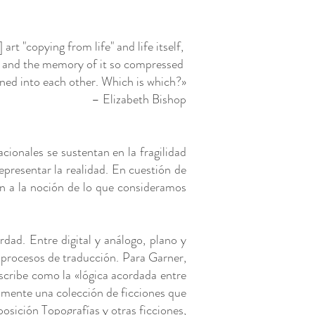
.] art "copying from life" and life itself,
e and the memory of it so compressed
rned into each other. Which is which?»
– Elizabeth Bishop
ionales se sustentan en la fragilidad
presentar la realidad. En cuestión de
en a la noción de lo que consideramos
rdad. Entre digital y análogo, plano y
s procesos de traducción. Para Garner,
scribe como la «lógica acordada entre
ialmente una colección de ficciones que
osición Topografías y otras ficciones,