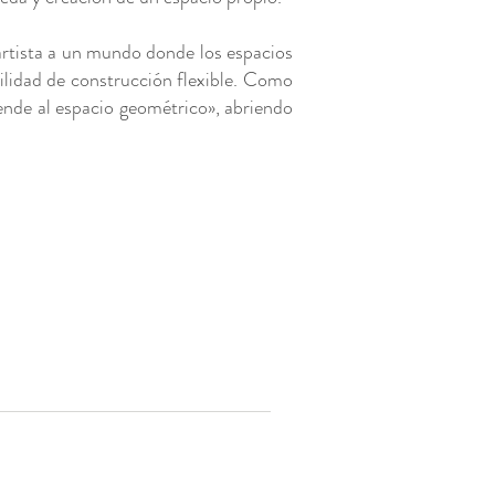
artista a un mundo donde los espacios
ilidad de construcción flexible. Como
iende al espacio geométrico», abriendo