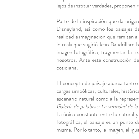
lejos de instituir verdades, proponen 
Parte de la inspiración que da orige
Disneyland, así como los paisajes d
realidad e imaginación que remiten a 
lo real» que sugirió Jean Baudrillard 
imagen fotográfica, fragmentan la r
nosotros. Ante esta construcción de 
cotidiana.
El concepto de paisaje abarca tanto c
cargas simbólicas, culturales, históri
escenario natural como a la represent
Galería de palabras: La variedad de la 
La única constante entre lo natural 
fotográfica, el paisaje es un punto d
misma. Por lo tanto, la imagen, al igu