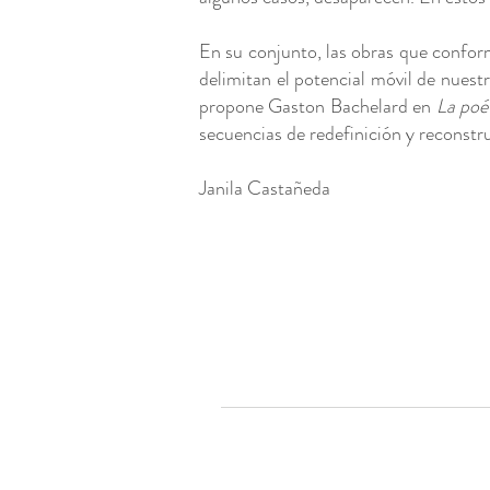
En su conjunto, las obras que confor
delimitan el potencial móvil de nues
propone Gaston Bachelard en
La poé
secuencias de redefinición y reconst
Janila Castañeda