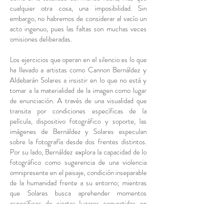
cualquier otra cosa, una imposibilidad. Sin
embargo, no habremos de considerar al vacío un
acto ingenuo, pues las faltas son muchas veces
omisiones deliberadas.
Los ejercicios que operan en el silencio es lo que
ha llevado a artistas como Cannon Bernáldez y
Aldebarán Solares a insistir en lo que no está y
tomar a la materialidad de la imagen como lugar
de enunciación. A través de una visualidad que
transita por condiciones específicas de la
película, dispositivo fotográfico y soporte, las
imágenes de Bernáldez y Solares especulan
sobre la fotografía desde dos frentes distintos.
Por su lado, Bernáldez explora la capacidad de lo
fotográfico como sugerencia de una violencia
omnipresente en el paisaje, condición inseparable
de la humanidad frente a su entorno; mientras
que Solares busca aprehender momentos
específicos de ciertos lugares convertidos en
huellas y accidentes topográficos mediante la