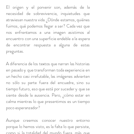
El origen y el porvenir son, además de la
necesidad de sobrevivencia, inquietudes que
atraviesan nuestra vida. ¿Dónde estamos, quiénes
fuimos, qué podemos llegar a ser? Cada vez que
nos enfrentamos a una imagen asistimos al
encuentro con una superficie endeble a la espera
de encontrar respuesta a alguna de estas
preguntas.
A diferencia de los textos que narran las historias
en pasado y que transforman toda experiencia en
un hecho casi irrefutable, las imágenes advierten
no sólo su parte fuera del encuadre, sino su
tiempo futuro, eso que está por suceder y que se
siente desde la ausencia. Pero, ¿cómo estar en
calma mientras lo que presentimos es un tiempo
poco esperanzador?
Aunque creemos conocer nuestro entorno
porque lo hemos visto, es la falta lo que persiste,
como si la totalidad del mundo fuera, más que